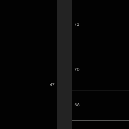
72
70
47
68