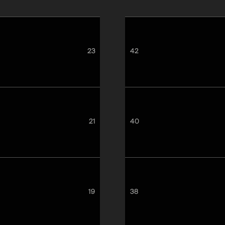
23
42
21
40
19
38