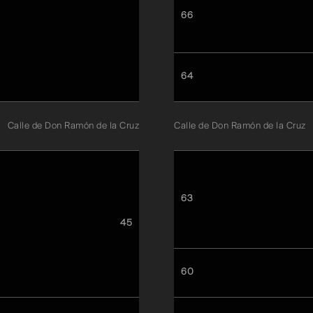
66
64
Calle de Don Ramón de la Cruz
Calle de Don Ramón de la Cruz
63
45
60