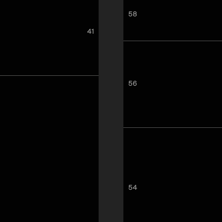
58
41
56
54